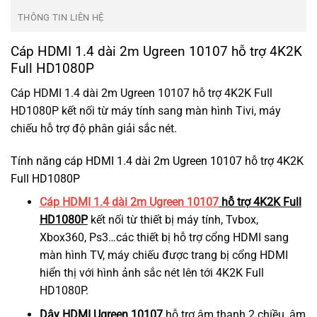
THÔNG TIN LIÊN HỆ
Cáp HDMI 1.4 dài 2m Ugreen 10107 hỗ trợ 4K2K
Full HD1080P
Cáp HDMI 1.4 dài 2m Ugreen 10107 hỗ trợ 4K2K Full
HD1080P kết nối từ máy tính sang màn hình Tivi, máy
chiếu hỗ trợ độ phân giải sắc nét.
Tính năng cáp HDMI 1.4 dài 2m Ugreen 10107 hỗ trợ 4K2K
Full HD1080P
Cáp HDMI 1.4 dài 2m Ugreen 10107
hỗ trợ 4K2K Full
HD1080P
kết nối từ thiết bị máy tính, Tvbox,
Xbox360, Ps3…các thiết bị hỗ trợ cổng HDMI sang
màn hình TV, máy chiếu được trang bị cổng HDMI
hiển thị với hình ảnh sắc nét lên tới 4K2K Full
HD1080P.
Dây HDMI Ugreen 10107
hỗ trợ âm thanh 2 chiều, âm