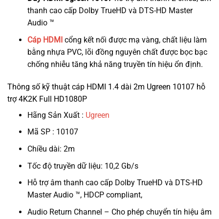
thanh cao cấp Dolby TrueHD và DTS-HD Master
Audio ™
Cáp HDMI
cổng kết nối được mạ vàng, chất liệu làm
bằng nhựa PVC, lõi đồng nguyên chất được bọc bạc
chống nhiễu tăng khả năng truyền tín hiệu ổn định.
Thông số kỹ thuật cáp HDMI 1.4 dài 2m Ugreen 10107 hỗ
trợ 4K2K Full HD1080P
Hãng Sản Xuất :
Ugreen
Mã SP : 10107
Chiều dài: 2m
Tốc độ truyền dữ liệu: 10,2 Gb/s
Hỗ trợ âm thanh cao cấp Dolby TrueHD và DTS-HD
Master Audio ™, HDCP compliant,
Audio Return Channel – Cho phép chuyển tín hiệu âm