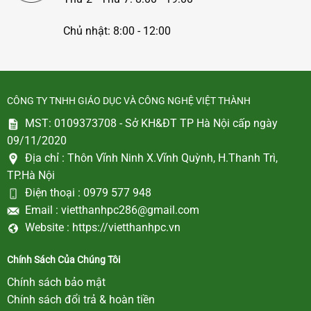
Chủ nhật: 8:00 - 12:00
CÔNG TY TNHH GIÁO DỤC VÀ CÔNG NGHỆ VIỆT THÀNH
MST: 0109373708 - Sở KH&ĐT TP Hà Nội cấp ngày
09/11/2020
Địa chỉ :
Thôn Vĩnh Ninh X.Vĩnh Quỳnh, H.Thanh Trì,
TP.Hà Nội
Điện thoại :
0979 577 948
Email :
vietthanhpc286@gmail.com
Website :
https://vietthanhpc.vn
Chính Sách Của Chúng Tôi
Chính sách bảo mật
Chính sách đổi trả & hoàn tiền