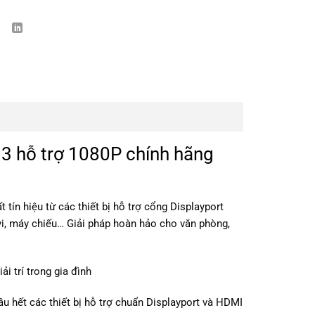
3 hỗ trợ 1080P chính hãng
t tín hiệu từ các thiết bị hỗ trợ cổng Displayport
vi, máy chiếu… Giải pháp hoàn hảo cho văn phòng,
i trí trong gia đình
ầu hết các thiết bị hỗ trợ chuẩn Displayport và HDMI