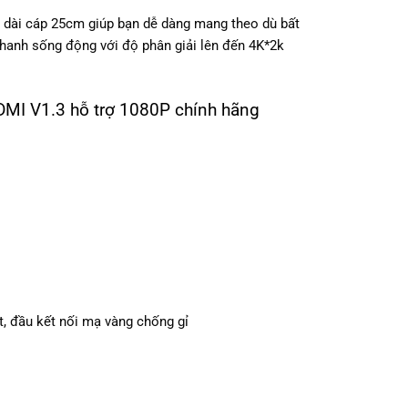
 dài cáp 25cm giúp bạn dễ dàng mang theo dù bất
hanh sống động với độ phân giải lên đến 4K*2k
DMI V1.3 hỗ trợ 1080P chính hãng
, đầu kết nối mạ vàng chống gỉ