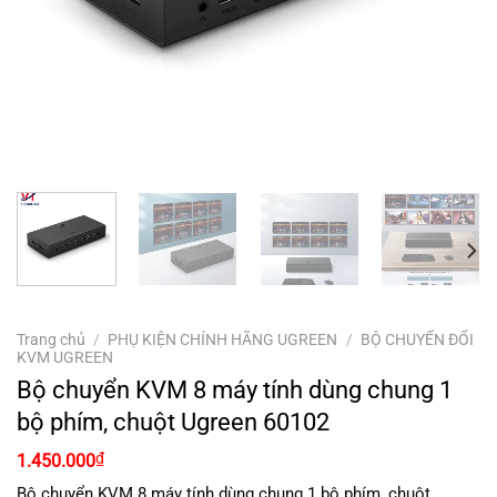
Trang chủ
/
PHỤ KIỆN CHÍNH HÃNG UGREEN
/
BỘ CHUYỂN ĐỔI
KVM UGREEN
Bộ chuyển KVM 8 máy tính dùng chung 1
bộ phím, chuột Ugreen 60102
₫
1.450.000
Bộ chuyển KVM 8 máy tính dùng chung 1 bộ phím, chuột