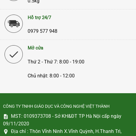
0.5kg
Hỗ trợ 24/7
0979 577 948
Mở cửa
Thứ 2 - Thứ 7: 8:00 - 19:00
Chủ nhật: 8:00 - 12:00
CÔNG TY TNHH GIÁO DỤC VÀ CÔNG NGHỆ VIỆT THÀNH
MST: 0109373708 - Sở KH&ĐT TP Hà Nội cấp ngày
09/11/2020
Địa chỉ :
Thôn Vĩnh Ninh X.Vĩnh Quỳnh, H.Thanh Trì,