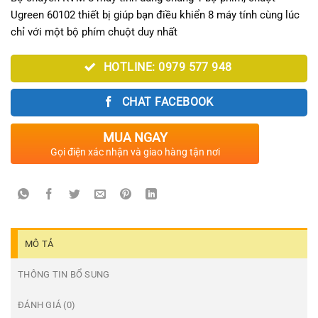
Ugreen 60102 thiết bị giúp bạn điều khiển 8 máy tính cùng lúc
chỉ với một bộ phím chuột duy nhất
HOTLINE: 0979 577 948
CHAT FACEBOOK
MUA NGAY
Gọi điện xác nhận và giao hàng tận nơi
MÔ TẢ
THÔNG TIN BỔ SUNG
ĐÁNH GIÁ (0)