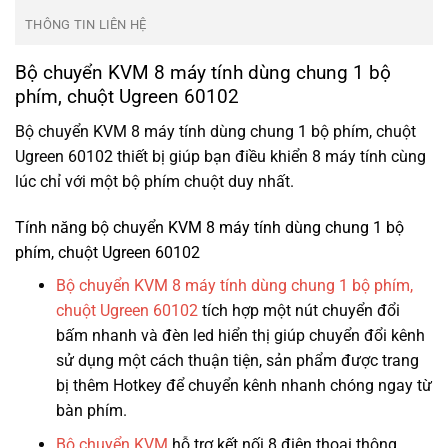
THÔNG TIN LIÊN HỆ
Bộ chuyển KVM 8 máy tính dùng chung 1 bộ
phím, chuột Ugreen 60102
Bộ chuyển KVM 8 máy tính dùng chung 1 bộ phím, chuột
Ugreen 60102 thiết bị giúp bạn điều khiển 8 máy tính cùng
lúc chỉ với một bộ phím chuột duy nhất.
Tính năng bộ chuyển KVM 8 máy tính dùng chung 1 bộ
phím, chuột Ugreen 60102
Bộ chuyển KVM 8 máy tính dùng chung 1 bộ phím,
chuột Ugreen 60102
tích hợp một nút chuyển đổi
bấm nhanh và đèn led hiển thị giúp chuyển đổi kênh
sử dụng một cách thuận tiện, sản phẩm được trang
bị thêm Hotkey để chuyển kênh nhanh chóng ngay từ
bàn phím.
Bộ chuyển KVM
hỗ trợ kết nối 8 điện thoại thông