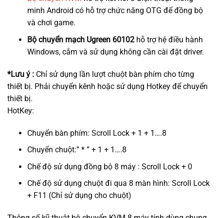
minh Android có hỗ trợ chức năng OTG để đồng bộ
và chơi game.
Bộ chuyển mạch Ugreen 60102
hỗ trợ hệ điều hành
Windows, cắm và sử dụng không cần cài đặt driver.
*Lưu ý :
Chỉ sử dụng lần lượt chuột bàn phím cho từng
thiết bị. Phải chuyển kênh hoặc sử dụng Hotkey để chuyển
thiết bị.
HotKey:
Chuyển bàn phím: Scroll Lock + 1 + 1….8
Chuyển chuột:” * ” + 1 + 1….8
Chế độ sử dụng đồng bộ 8 máy : Scroll Lock + 0
Chế độ sử dụng chuột đi qua 8 màn hình: Scroll Lock
+ F11 (Chỉ sử dụng cho chuột)
Thông số kỹ thuật bộ chuyển KVM 8 máy tính dùng chung