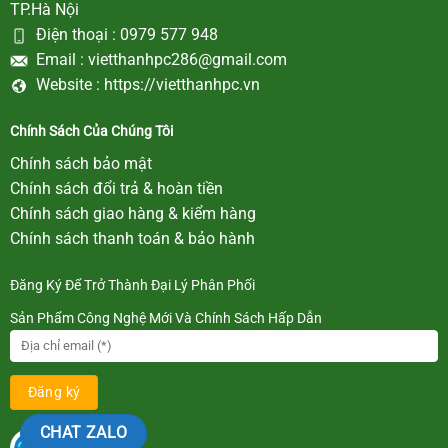
TP.Hà Nội
Điện thoại :
0979 577 948
Email :
vietthanhpc286@gmail.com
Website :
https://vietthanhpc.vn
Chính Sách Của Chúng Tôi
Chính sách bảo mật
Chính sách đổi trả & hoàn tiền
Chính sách giao hàng & kiểm hàng
Chính sách thanh toán & bảo hành
Đăng Ký Để Trở Thành Đại Lý Phân Phối
Sản Phẩm Công Nghệ Mới Và Chính Sách Hấp Dẫn
CHAT ZALO