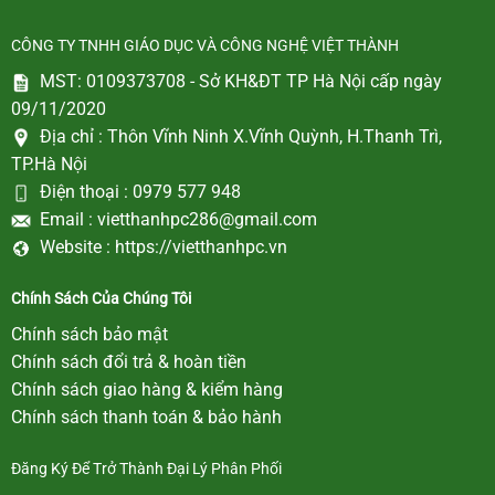
CÔNG TY TNHH GIÁO DỤC VÀ CÔNG NGHỆ VIỆT THÀNH
MST: 0109373708 - Sở KH&ĐT TP Hà Nội cấp ngày
09/11/2020
Địa chỉ :
Thôn Vĩnh Ninh X.Vĩnh Quỳnh, H.Thanh Trì,
TP.Hà Nội
Điện thoại :
0979 577 948
Email :
vietthanhpc286@gmail.com
Website :
https://vietthanhpc.vn
Chính Sách Của Chúng Tôi
Chính sách bảo mật
Chính sách đổi trả & hoàn tiền
Chính sách giao hàng & kiểm hàng
Chính sách thanh toán & bảo hành
Đăng Ký Để Trở Thành Đại Lý Phân Phối