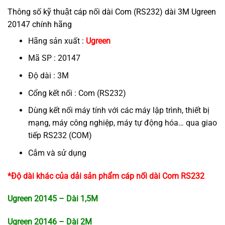
Thông số kỹ thuật cáp nối dài Com (RS232) dài 3M Ugreen
20147 chính hãng
Hãng sản xuất :
Ugreen
Mã SP : 20147
Độ dài : 3M
Cổng kết nối : Com (RS232)
Dùng kết nối máy tính với các máy lập trình, thiết bị
mạng, máy công nghiệp, máy tự động hóa… qua giao
tiếp RS232 (COM)
Cắm và sử dụng
*Độ dài khác của dải sản phẩm cáp nối dài Com RS232
Ugreen 20145 – Dài 1,5M
Ugreen 20146 – Dài 2M