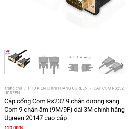
Trang chủ
/
PHỤ KIỆN CHÍNH HÃNG UGREEN
/
CÁP COM RS232
UGREEN
Cáp cổng Com Rs232 9 chân dương sang
Com 9 chân âm (9M/9F) dài 3M chính hãng
Ugreen 20147 cao cấp
₫
120.000