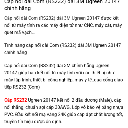
Cáp nối dài Com (RS232) dài 3M Ugreen 20147
chính hãng
Cáp nối dài Com (RS232) dài 3M Ugreen 20147
được kết
nối từ máy tính ra các máy điện tử như CNC, máy cắt, máy
quét mã vạch…
Tính năng cáp nối dài Com (RS232) dài 3M Ugreen 20147
chính hãng
Cáp nối dài Com (RS232) dài 3M chính hãng Ugreen
20147 giúp bạn kết nối từ máy tính với các thiết bị như:
máy lập trình, thiết bị công nghiệp, máy y tế..qua cổng giao
tiếp RS232 (Com)
Cáp RS232
Ugreen 20147 kết nối 2 đầu dương (Male), cáp
nối thẳng, chuẩn sợi cáp 30AWG. Lớp vỏ bảo vệ bằng nhựa
PVC. Đầu kết nối mạ vàng 24K giúp cáp đạt chất lượng tốt,
truyền tín hiệu được ổn định.