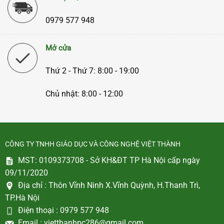
0979 577 948
Mở cửa
Thứ 2 - Thứ 7: 8:00 - 19:00
Chủ nhật: 8:00 - 12:00
CÔNG TY TNHH GIÁO DỤC VÀ CÔNG NGHỆ VIỆT THÀNH
MST: 0109373708 - Sở KH&ĐT TP Hà Nội cấp ngày
09/11/2020
Địa chỉ :
Thôn Vĩnh Ninh X.Vĩnh Quỳnh, H.Thanh Trì,
TP.Hà Nội
Điện thoại :
0979 577 948
Email :
vietthanhpc286@gmail.com