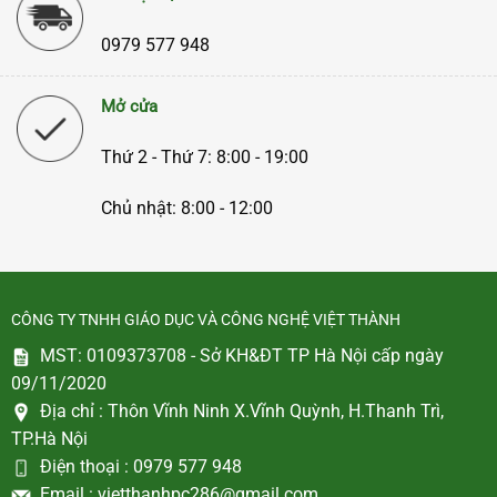
0979 577 948
Mở cửa
Thứ 2 - Thứ 7: 8:00 - 19:00
Chủ nhật: 8:00 - 12:00
CÔNG TY TNHH GIÁO DỤC VÀ CÔNG NGHỆ VIỆT THÀNH
MST: 0109373708 - Sở KH&ĐT TP Hà Nội cấp ngày
09/11/2020
Địa chỉ :
Thôn Vĩnh Ninh X.Vĩnh Quỳnh, H.Thanh Trì,
TP.Hà Nội
Điện thoại :
0979 577 948
Email :
vietthanhpc286@gmail.com