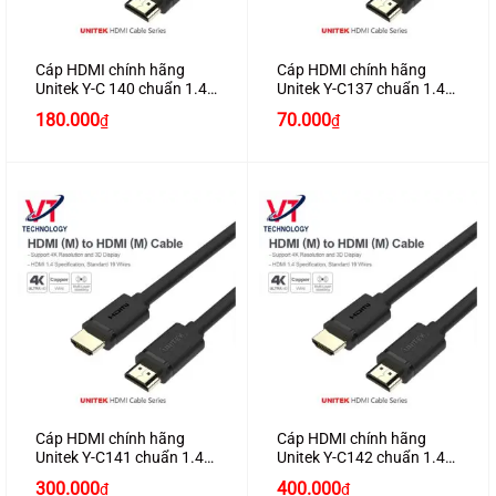
Cáp HDMI chính hãng
Cáp HDMI chính hãng
Unitek Y-C 140 chuẩn 1.4
Unitek Y-C137 chuẩn 1.4
dài 5M hỗ trợ 3D , 4K*2K
dài 1.5M hỗ trợ 3D , 4K*2K
180.000
70.000
₫
₫
cao cấp
cao cấp
Cáp HDMI chính hãng
Cáp HDMI chính hãng
Unitek Y-C141 chuẩn 1.4
Unitek Y-C142 chuẩn 1.4
dài 8M hỗ trợ 3D , 4K*2K
dài 10M hỗ trợ 3D , 4K*2K
300.000
400.000
₫
₫
cao cấp
cao cấp