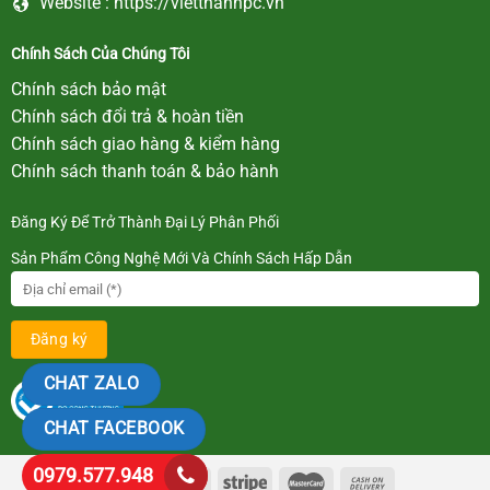
Website :
https://vietthanhpc.vn
Chính Sách Của Chúng Tôi
Chính sách bảo mật
Chính sách đổi trả & hoàn tiền
Chính sách giao hàng & kiểm hàng
Chính sách thanh toán & bảo hành
Đăng Ký Để Trở Thành Đại Lý Phân Phối
Sản Phẩm Công Nghệ Mới Và Chính Sách Hấp Dẫn
CHAT ZALO
CHAT FACEBOOK
0979.577.948