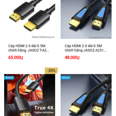
Cáp HDMI 2.0 dài 0.5M
Cáp HDMI 2.0 dài 0.5M
chính hãng JASOZ T-A278
chính hãng JASOZ A251
hỗ trợ 4K2K
hỗ trợ 4K2K cao cấp
65.000
48.000
₫
₫
-20%