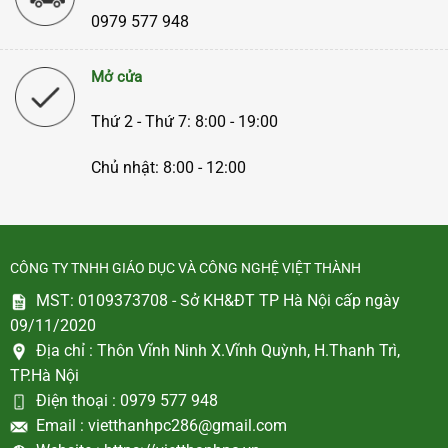
0979 577 948
Mở cửa
Thứ 2 - Thứ 7: 8:00 - 19:00
Chủ nhật: 8:00 - 12:00
CÔNG TY TNHH GIÁO DỤC VÀ CÔNG NGHỆ VIỆT THÀNH
MST: 0109373708 - Sở KH&ĐT TP Hà Nội cấp ngày
09/11/2020
Địa chỉ :
Thôn Vĩnh Ninh X.Vĩnh Quỳnh, H.Thanh Trì,
TP.Hà Nội
Điện thoại :
0979 577 948
Email :
vietthanhpc286@gmail.com