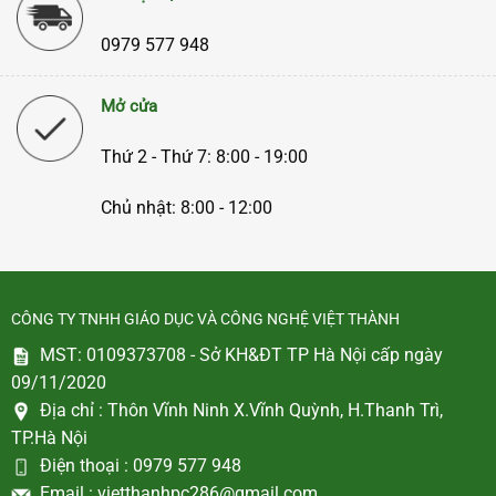
0979 577 948
Mở cửa
Thứ 2 - Thứ 7: 8:00 - 19:00
Chủ nhật: 8:00 - 12:00
CÔNG TY TNHH GIÁO DỤC VÀ CÔNG NGHỆ VIỆT THÀNH
MST: 0109373708 - Sở KH&ĐT TP Hà Nội cấp ngày
09/11/2020
Địa chỉ :
Thôn Vĩnh Ninh X.Vĩnh Quỳnh, H.Thanh Trì,
TP.Hà Nội
Điện thoại :
0979 577 948
Email :
vietthanhpc286@gmail.com