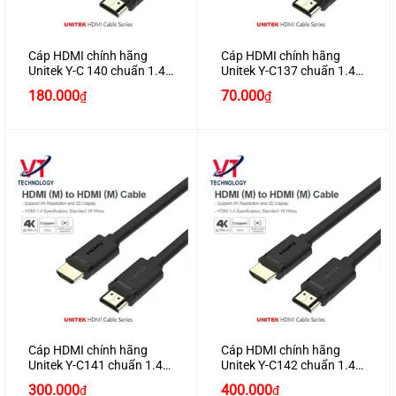
Cáp HDMI chính hãng
Cáp HDMI chính hãng
Unitek Y-C 140 chuẩn 1.4
Unitek Y-C137 chuẩn 1.4
dài 5M hỗ trợ 3D , 4K*2K
dài 1.5M hỗ trợ 3D , 4K*2K
180.000
70.000
₫
₫
cao cấp
cao cấp
Cáp HDMI chính hãng
Cáp HDMI chính hãng
Unitek Y-C141 chuẩn 1.4
Unitek Y-C142 chuẩn 1.4
dài 8M hỗ trợ 3D , 4K*2K
dài 10M hỗ trợ 3D , 4K*2K
300.000
400.000
₫
₫
cao cấp
cao cấp