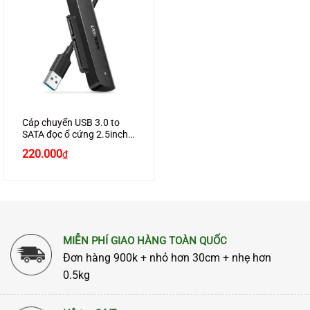
Cáp chuyển USB 3.0 to
SATA đọc ổ cứng 2.5inch
Ugreen 70609
220.000
₫
MIỄN PHÍ GIAO HÀNG TOÀN QUỐC
Đơn hàng 900k + nhỏ hơn 30cm + nhẹ hơn
0.5kg