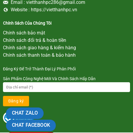
Email :
vietthanhpc286@gmail.com
Website :
https://vietthanhpc.vn
Chính Sách Của Chúng Tôi
Chính sách bảo mật
Chính sách đổi trả & hoàn tiền
Chính sách giao hàng & kiểm hàng
Chính sách thanh toán & bảo hành
Đăng Ký Để Trở Thành Đại Lý Phân Phối
Sản Phẩm Công Nghệ Mới Và Chính Sách Hấp Dẫn
CHAT ZALO
CHAT FACEBOOK