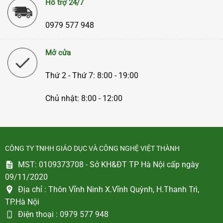
Hỗ trợ 24/7
0979 577 948
Mở cửa
Thứ 2 - Thứ 7: 8:00 - 19:00
Chủ nhật: 8:00 - 12:00
CÔNG TY TNHH GIÁO DỤC VÀ CÔNG NGHỆ VIỆT THÀNH
MST: 0109373708 - Sở KH&ĐT TP Hà Nội cấp ngày
09/11/2020
Địa chỉ :
Thôn Vĩnh Ninh X.Vĩnh Quỳnh, H.Thanh Trì,
TP.Hà Nội
Điện thoại :
0979 577 948