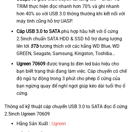
TRIM thực hiện đọc nhanh hơn 70% và ghi nhanh
hơn 40% so với USB 3.0 thông thường khi kết nối với
máy tính cũng hỗ trợ UASP.
Cáp USB 3.0 to SATA
phù hợp hầu hết với ổ cứng
2.5inch chuẩn SATA HDD & SSD hỗ trợ dung lượng
lên tới
5Tb
tương thích với các hãng WD Blue, WD
GREEN, Seagate, Samsung, Kingston, Toshiba…
Ugreen 70609
được trang bị đèn led báo hiệu cho
bạn biết trạng thái đang làm việc. Cáp chuyển có chế
độ ngủ tự động trong 3 phút cho phép ổ cứng của
bạn ngừng quay để nghỉ ngơi giúp kéo dài tuổi thọ ổ
cứng.
Thông số kỹ thuật cáp chuyển USB 3.0 to SATA đọc ổ cứng
2.5inch Ugreen 70609
Hãng Sản Xuất :
Ugreen