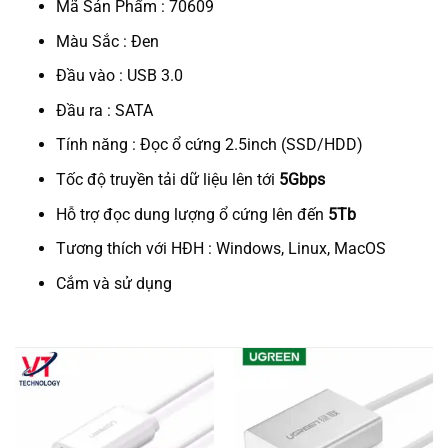
Mã Sản Phẩm : 70609
Màu Sắc : Đen
Đầu vào : USB 3.0
Đầu ra : SATA
Tính năng : Đọc ổ cứng 2.5inch (SSD/HDD)
Tốc độ truyền tải dữ liệu lên tới
5Gbps
Hỗ trợ đọc dung lượng ổ cứng lên đến
5Tb
Tương thích với HĐH : Windows, Linux, MacOS
Cắm và sử dụng