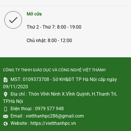
Mở cửa
Thứ 2 - Thứ 7: 8:00 - 19:00
Chủ nhật: 8:00 - 12:00
CÔNG TY TNHH GIÁO DỤC VÀ CÔNG NGHỆ VIỆT THÀNH
MST: 0109373708 - Sở KH&ĐT TP Hà Nội cấp ngày
09/11/2020
Địa chỉ :
Thôn Vĩnh Ninh X.Vĩnh Quỳnh, H.Thanh Trì,
TP.Hà Nội
Điện thoại :
0979 577 948
Email :
vietthanhpc286@gmail.com
Website :
https://vietthanhpc.vn