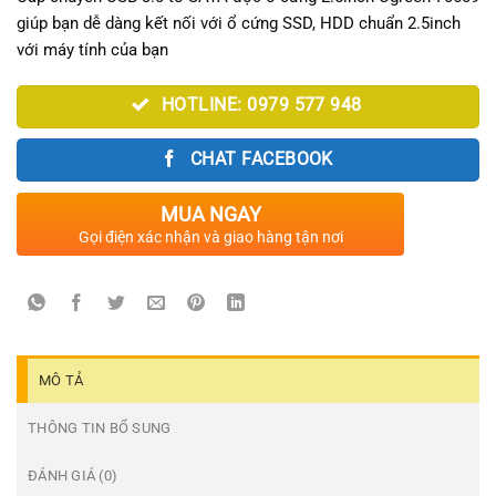
giúp bạn dễ dàng kết nối với ổ cứng SSD, HDD chuẩn 2.5inch
với máy tính của bạn
HOTLINE: 0979 577 948
CHAT FACEBOOK
MUA NGAY
Gọi điện xác nhận và giao hàng tận nơi
MÔ TẢ
THÔNG TIN BỔ SUNG
ĐÁNH GIÁ (0)