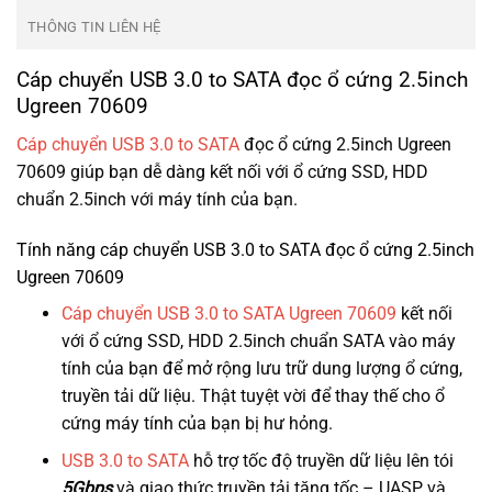
THÔNG TIN LIÊN HỆ
Cáp chuyển USB 3.0 to SATA đọc ổ cứng 2.5inch
Ugreen 70609
Cáp chuyển USB 3.0 to SATA
đọc ổ cứng 2.5inch Ugreen
70609 giúp bạn dễ dàng kết nối với ổ cứng SSD, HDD
chuẩn 2.5inch với máy tính của bạn.
Tính năng cáp chuyển USB 3.0 to SATA đọc ổ cứng 2.5inch
Ugreen 70609
Cáp chuyển USB 3.0 to SATA Ugreen 70609
kết nối
với ổ cứng SSD, HDD 2.5inch chuẩn SATA vào máy
tính của bạn để mở rộng lưu trữ dung lượng ổ cứng,
truyền tải dữ liệu. Thật tuyệt vời để thay thế cho ổ
cứng máy tính của bạn bị hư hỏng.
USB 3.0 to SATA
hỗ trợ tốc độ truyền dữ liệu lên tói
5Gbps
và giao thức truyền tải tăng tốc – UASP và