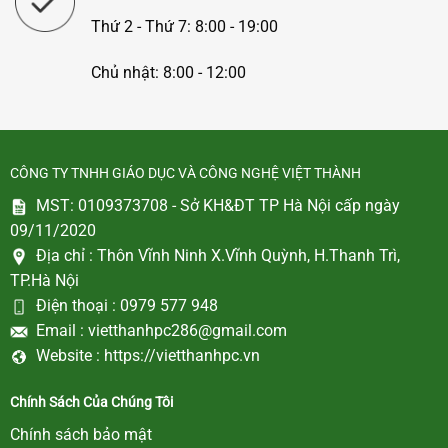
Thứ 2 - Thứ 7: 8:00 - 19:00
Chủ nhật: 8:00 - 12:00
CÔNG TY TNHH GIÁO DỤC VÀ CÔNG NGHỆ VIỆT THÀNH
MST: 0109373708 - Sở KH&ĐT TP Hà Nội cấp ngày
09/11/2020
Địa chỉ :
Thôn Vĩnh Ninh X.Vĩnh Quỳnh, H.Thanh Trì,
TP.Hà Nội
Điện thoại :
0979 577 948
Email :
vietthanhpc286@gmail.com
Website :
https://vietthanhpc.vn
Chính Sách Của Chúng Tôi
Chính sách bảo mật