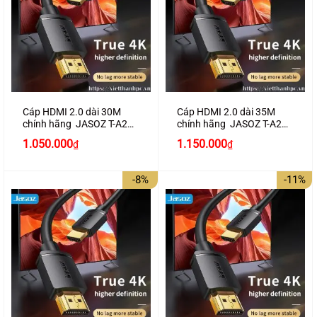
Cáp HDMI 2.0 dài 30M
Cáp HDMI 2.0 dài 35M
chính hãng JASOZ T-A290
chính hãng JASOZ T-A291
hỗ trợ 4K2K
hỗ trợ 4K2K
1.050.000
1.150.000
₫
₫
-8%
-11%