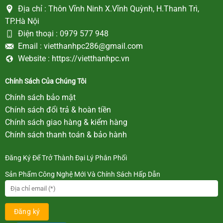
Địa chỉ :
Thôn Vĩnh Ninh X.Vĩnh Quỳnh, H.Thanh Trì,
TP.Hà Nội
Điện thoại :
0979 577 948
Email :
vietthanhpc286@gmail.com
Website :
https://vietthanhpc.vn
Chính Sách Của Chúng Tôi
Chính sách bảo mật
Chính sách đổi trả & hoàn tiền
Chính sách giao hàng & kiểm hàng
Chính sách thanh toán & bảo hành
Đăng Ký Để Trở Thành Đại Lý Phân Phối
Sản Phẩm Công Nghệ Mới Và Chính Sách Hấp Dẫn