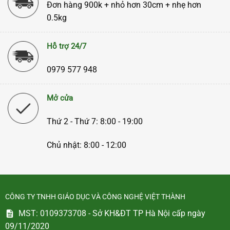
Đơn hàng 900k + nhỏ hơn 30cm + nhẹ hơn
0.5kg
Hỗ trợ 24/7
0979 577 948
Mở cửa
Thứ 2 - Thứ 7: 8:00 - 19:00
Chủ nhật: 8:00 - 12:00
CÔNG TY TNHH GIÁO DỤC VÀ CÔNG NGHỆ VIỆT THÀNH
MST: 0109373708 - Sở KH&ĐT TP Hà Nội cấp ngày
09/11/2020