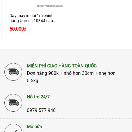
Dây máy in dài 1m chinh
hãng Ugreen 10844 cao
cấp
50.000
₫
MIỄN PHÍ GIAO HÀNG TOÀN QUỐC
Đơn hàng 900k + nhỏ hơn 30cm + nhẹ hơn
0.5kg
Hỗ trợ 24/7
0979 577 948
Mở cửa