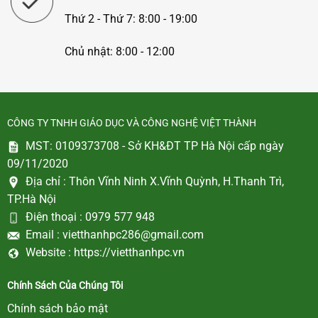
Thứ 2 - Thứ 7: 8:00 - 19:00
Chủ nhật: 8:00 - 12:00
CÔNG TY TNHH GIÁO DỤC VÀ CÔNG NGHỆ VIỆT THÀNH
MST: 0109373708 - Sở KH&ĐT TP Hà Nội cấp ngày
09/11/2020
Địa chỉ :
Thôn Vĩnh Ninh X.Vĩnh Quỳnh, H.Thanh Trì,
TP.Hà Nội
Điện thoại :
0979 577 948
Email :
vietthanhpc286@gmail.com
Website :
https://vietthanhpc.vn
Chính Sách Của Chúng Tôi
Chính sách bảo mật