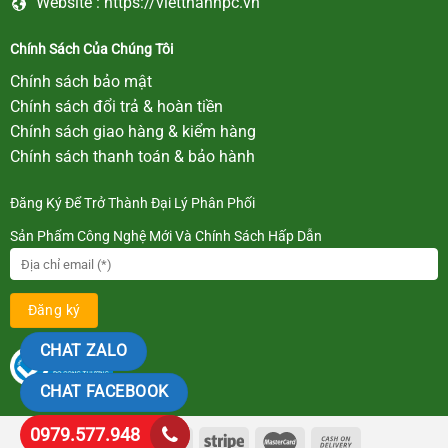
Website :
https://vietthanhpc.vn
Chính Sách Của Chúng Tôi
Chính sách bảo mật
Chính sách đổi trả & hoàn tiền
Chính sách giao hàng & kiểm hàng
Chính sách thanh toán & bảo hành
Đăng Ký Để Trở Thành Đại Lý Phân Phối
Sản Phẩm Công Nghệ Mới Và Chính Sách Hấp Dẫn
CHAT ZALO
CHAT FACEBOOK
0979.577.948