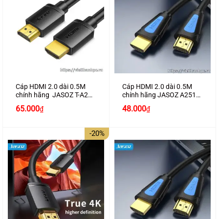
Cáp HDMI 2.0 dài 0.5M
Cáp HDMI 2.0 dài 0.5M
chính hãng JASOZ T-A278
chính hãng JASOZ A251
hỗ trợ 4K2K
hỗ trợ 4K2K cao cấp
65.000
48.000
₫
₫
-20%