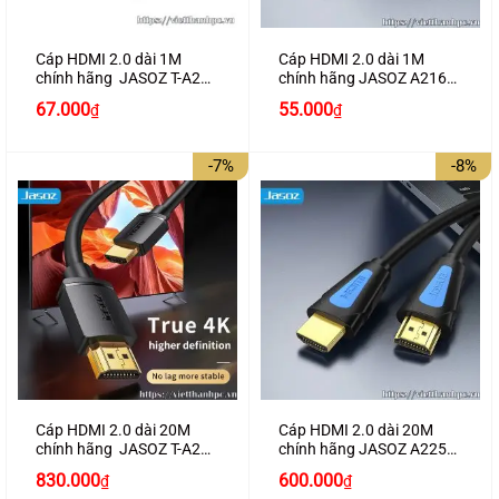
Cáp HDMI 2.0 dài 1M
Cáp HDMI 2.0 dài 1M
chính hãng JASOZ T-A279
chính hãng JASOZ A216
hỗ trợ 4K2K
hỗ trợ 4K2K cao cấp
Giá
Giá
67.000
55.000
₫
₫
gốc
hiện
là:
tại
80.000₫.
là:
-7%
-8%
67.000₫.
Cáp HDMI 2.0 dài 20M
Cáp HDMI 2.0 dài 20M
chính hãng JASOZ T-A288
chính hãng JASOZ A225
hỗ trợ 4K2K
hỗ trợ 4K2K cao cấp
Giá
Giá
Giá
Giá
830.000
600.000
₫
₫
gốc
hiện
gốc
hiện