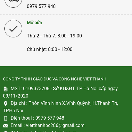
0979 577 948
Mở cửa
Thứ 2 - Thứ 7: 8:00 - 19:00
Chủ nhật: 8:00 - 12:00
CÔNG TY TNHH GIÁO DỤC VÀ CÔNG NGHỆ VIỆT THÀNH
MST: 0109373708 - Sở KH&ĐT TP Hà Nội cấp ngày
09/11/2020
Địa chỉ :
Thôn Vĩnh Ninh X.Vĩnh Quỳnh, H.Thanh Trì,
TP.Hà Nội
Điện thoại :
0979 577 948
Email :
vietthanhpc286@gmail.com