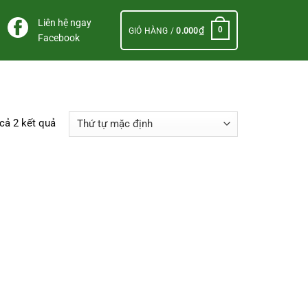
Liên hệ ngay
₫
0
GIỎ HÀNG /
0.000
Facebook
 cả 2 kết quả