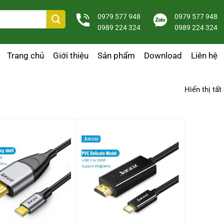
0979 577 948
0979 577 948
0989 224 324
0989 224 324
Trang chủ
Giới thiệu
Sản phẩm
Download
Liên hệ
Hiển thị tất
+