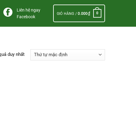
Liên hệ ngay
₫
0
GIỎ HÀNG /
0.000
Facebook
 quả duy nhất