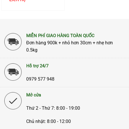
MIỄN PHÍ GIAO HÀNG TOÀN QUỐC
Đơn hàng 900k + nhỏ hơn 30cm + nhẹ hơn
0.5kg
Hỗ trợ 24/7
0979 577 948
Mở cửa
Thứ 2 - Thứ 7: 8:00 - 19:00
Chủ nhật: 8:00 - 12:00