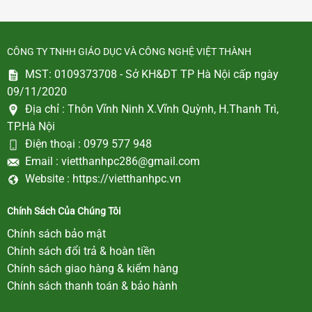
CÔNG TY TNHH GIÁO DỤC VÀ CÔNG NGHỆ VIỆT THÀNH
MST: 0109373708 - Sở KH&ĐT TP Hà Nội cấp ngày
09/11/2020
Địa chỉ :
Thôn Vĩnh Ninh X.Vĩnh Quỳnh, H.Thanh Trì,
TP.Hà Nội
Điện thoại :
0979 577 948
Email :
vietthanhpc286@gmail.com
Website :
https://vietthanhpc.vn
Chính Sách Của Chúng Tôi
Chính sách bảo mật
Chính sách đổi trả & hoàn tiền
Chính sách giao hàng & kiểm hàng
Chính sách thanh toán & bảo hành