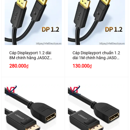
Cáp Displayport 1.2 dài
Cáp Displayport chuẩn 1.2
8M chính hãng JASOZ
dài 1M chính hãng JASOZ
A195 hỗ trợ 4K2K
A190 hỗ trợ 4K2K
280.000
130.000
₫
₫