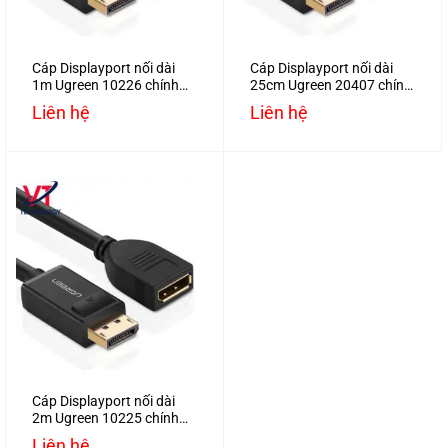
Cáp Displayport nối dài
Cáp Displayport nối dài
1m Ugreen 10226 chính
25cm Ugreen 20407 chính
hãng
hãng
Liên hệ
Liên hệ
Cáp Displayport nối dài
2m Ugreen 10225 chính
hãng
Liên hệ