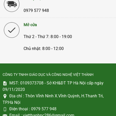
0979 577 948
Mở cửa
Thứ 2 - Thứ 7: 8:00 - 19:00
Chủ nhật: 8:00 - 12:00
CÔNG TY TNHH GIÁO DỤC VÀ CÔNG NGHỆ VIỆT THÀNH
MST: 0109373708 - Sở KH&ĐT TP Hà Nội cấp ngày
09/11/2020
Địa chỉ :
Thôn Vĩnh Ninh X.Vĩnh Quỳnh, H.Thanh Trì,
TP.Hà Nội
Điện thoại :
0979 577 948
Email :
vietthanhpc286@gmail.com