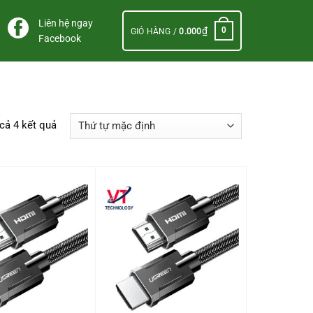
Liên hệ ngay
₫
0
GIỎ HÀNG /
0.000
Facebook
 cả 4 kết quả
+