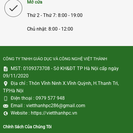
Mở cửa
Thứ 2 - Thứ 7: 8:00 - 19:00
Chủ nhật: 8:00 - 12:00
CÔNG TY TNHH GIÁO DỤC VÀ CÔNG NGHỆ VIỆT THÀNH
MST: 0109373708 - Sở KH&ĐT TP Hà Nội cấp ngày
09/11/2020
Địa chỉ :
Thôn Vĩnh Ninh X.Vĩnh Quỳnh, H.Thanh Trì,
TP.Hà Nội
Điện thoại :
0979 577 948
Email :
vietthanhpc286@gmail.com
Website :
https://vietthanhpc.vn
Chính Sách Của Chúng Tôi