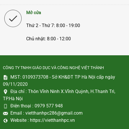
Mở cửa
Thứ 2 - Thứ 7: 8:00 - 19:00
Chủ nhật: 8:00 - 12:00
CÔNG TY TNHH GIÁO DỤC VÀ CÔNG NGHỆ VIỆT THÀNH
MST: 0109373708 - Sở KH&ĐT TP Hà Nội cấp ngày
09/11/2020
Địa chỉ :
Thôn Vĩnh Ninh X.Vĩnh Quỳnh, H.Thanh Trì,
TP.Hà Nội
Điện thoại :
0979 577 948
Email :
vietthanhpc286@gmail.com
Website :
https://vietthanhpc.vn