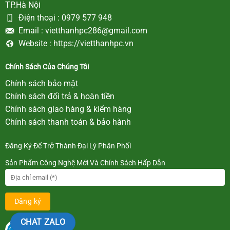
TP.Hà Nội
Điện thoại :
0979 577 948
Email :
vietthanhpc286@gmail.com
Website :
https://vietthanhpc.vn
Chính Sách Của Chúng Tôi
Chính sách bảo mật
Chính sách đổi trả & hoàn tiền
Chính sách giao hàng & kiểm hàng
Chính sách thanh toán & bảo hành
Đăng Ký Để Trở Thành Đại Lý Phân Phối
Sản Phẩm Công Nghệ Mới Và Chính Sách Hấp Dẫn
CHAT ZALO