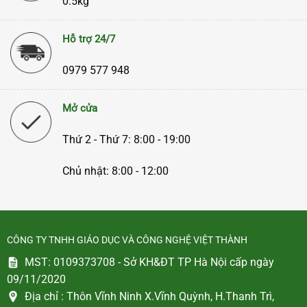
0.5kg
Hỗ trợ 24/7
0979 577 948
Mở cửa
Thứ 2 - Thứ 7: 8:00 - 19:00
Chủ nhật: 8:00 - 12:00
CÔNG TY TNHH GIÁO DỤC VÀ CÔNG NGHỆ VIỆT THÀNH
MST: 0109373708 - Sở KH&ĐT TP Hà Nội cấp ngày
09/11/2020
Địa chỉ :
Thôn Vĩnh Ninh X.Vĩnh Quỳnh, H.Thanh Trì,