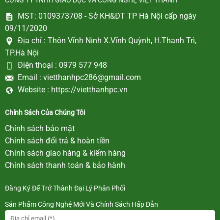
CÔNG TY TNHH GIÁO DỤC VÀ CÔNG NGHỆ VIỆT THÀNH
MST: 0109373708 - Sở KH&ĐT TP Hà Nội cấp ngày
09/11/2020
Địa chỉ :
Thôn Vĩnh Ninh X.Vĩnh Quỳnh, H.Thanh Trì,
TP.Hà Nội
Điện thoại :
0979 577 948
Email :
vietthanhpc286@gmail.com
Website :
https://vietthanhpc.vn
Chính Sách Của Chúng Tôi
Chính sách bảo mật
Chính sách đổi trả & hoàn tiền
Chính sách giao hàng & kiểm hàng
Chính sách thanh toán & bảo hành
Đăng Ký Để Trở Thành Đại Lý Phân Phối
Sản Phẩm Công Nghệ Mới Và Chính Sách Hấp Dẫn