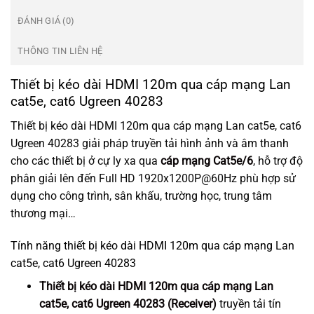
ĐÁNH GIÁ (0)
THÔNG TIN LIÊN HỆ
Thiết bị kéo dài HDMI 120m qua cáp mạng Lan
cat5e, cat6 Ugreen 40283
Thiết bị kéo dài HDMI 120m qua cáp mạng Lan cat5e, cat6
Ugreen 40283 giải pháp truyền tải hình ảnh và âm thanh
cho các thiết bị ở cự ly xa qua
cáp mạng Cat5e/6
, hỗ trợ độ
phân giải lên đến Full HD 1920x1200P@60Hz phù hợp sử
dụng cho công trình, sân khấu, trường học, trung tâm
thương mại…
Tính năng thiết bị kéo dài HDMI 120m qua cáp mạng Lan
cat5e, cat6 Ugreen 40283
Thiết bị kéo dài HDMI 120m qua cáp mạng Lan
cat5e, cat6 Ugreen 40283 (Receiver)
truyền tải tín