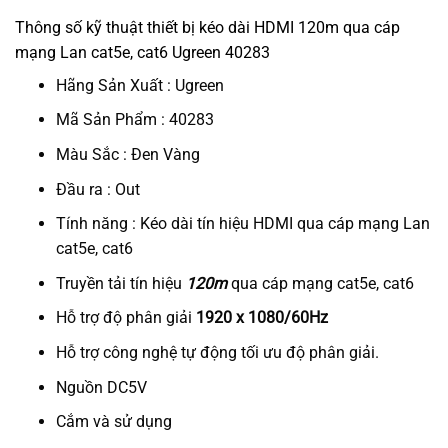
Thông số kỹ thuật thiết bị kéo dài HDMI 120m qua cáp
mạng Lan cat5e, cat6 Ugreen 40283
Hãng Sản Xuất : Ugreen
Mã Sản Phẩm : 40283
Màu Sắc : Đen Vàng
Đầu ra : Out
Tính năng : Kéo dài tín hiệu HDMI qua cáp mạng Lan
cat5e, cat6
Truyền tải tín hiệu
120m
qua cáp mạng cat5e, cat6
Hỗ trợ độ phân giải
1920 x 1080/60Hz
Hỗ trợ công nghệ tự động tối ưu độ phân giải.
Nguồn DC5V
Cắm và sử dụng