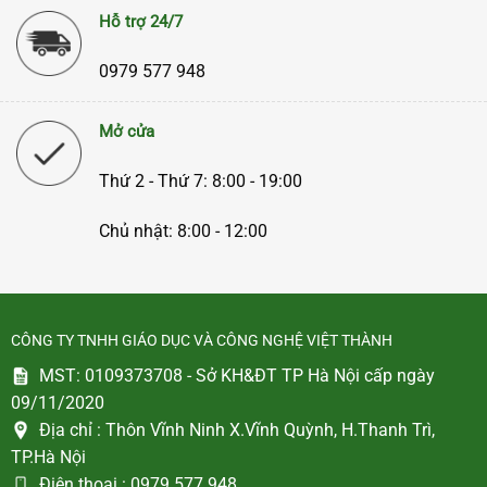
Hỗ trợ 24/7
0979 577 948
Mở cửa
Thứ 2 - Thứ 7: 8:00 - 19:00
Chủ nhật: 8:00 - 12:00
CÔNG TY TNHH GIÁO DỤC VÀ CÔNG NGHỆ VIỆT THÀNH
MST: 0109373708 - Sở KH&ĐT TP Hà Nội cấp ngày
09/11/2020
Địa chỉ :
Thôn Vĩnh Ninh X.Vĩnh Quỳnh, H.Thanh Trì,
TP.Hà Nội
Điện thoại :
0979 577 948