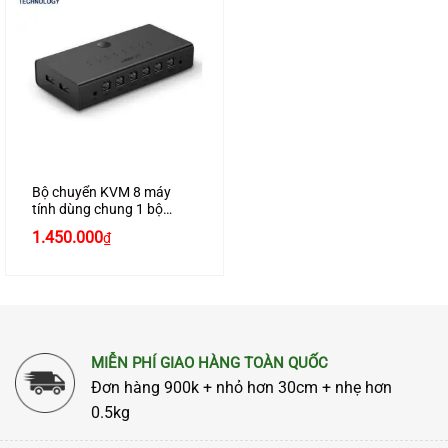
Bộ chuyển KVM 8 máy
tính dùng chung 1 bộ
phím, chuột Ugreen 60102
1.450.000
₫
MIỄN PHÍ GIAO HÀNG TOÀN QUỐC
Đơn hàng 900k + nhỏ hơn 30cm + nhẹ hơn
0.5kg