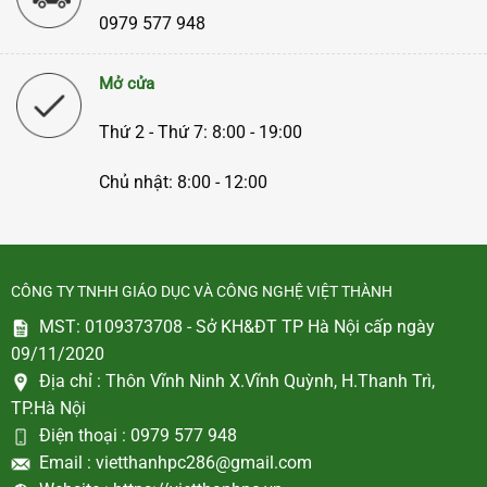
0979 577 948
Mở cửa
Thứ 2 - Thứ 7: 8:00 - 19:00
Chủ nhật: 8:00 - 12:00
CÔNG TY TNHH GIÁO DỤC VÀ CÔNG NGHỆ VIỆT THÀNH
MST: 0109373708 - Sở KH&ĐT TP Hà Nội cấp ngày
09/11/2020
Địa chỉ :
Thôn Vĩnh Ninh X.Vĩnh Quỳnh, H.Thanh Trì,
TP.Hà Nội
Điện thoại :
0979 577 948
Email :
vietthanhpc286@gmail.com