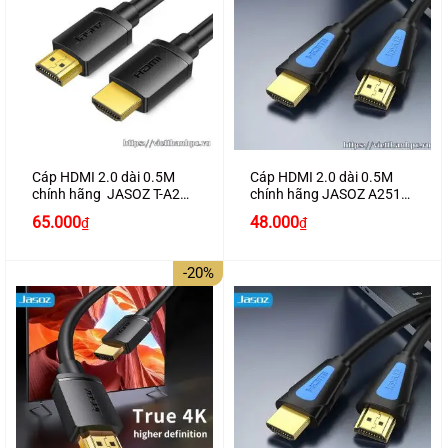
Cáp HDMI 2.0 dài 0.5M
Cáp HDMI 2.0 dài 0.5M
chính hãng JASOZ T-A278
chính hãng JASOZ A251
hỗ trợ 4K2K
hỗ trợ 4K2K cao cấp
65.000
48.000
₫
₫
-20%