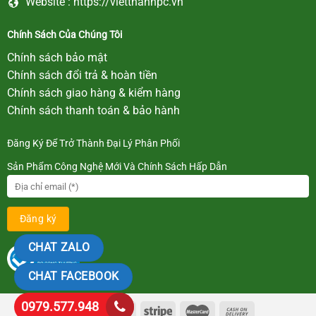
Website :
https://vietthanhpc.vn
Chính Sách Của Chúng Tôi
Chính sách bảo mật
Chính sách đổi trả & hoàn tiền
Chính sách giao hàng & kiểm hàng
Chính sách thanh toán & bảo hành
Đăng Ký Để Trở Thành Đại Lý Phân Phối
Sản Phẩm Công Nghệ Mới Và Chính Sách Hấp Dẫn
CHAT ZALO
CHAT FACEBOOK
0979.577.948