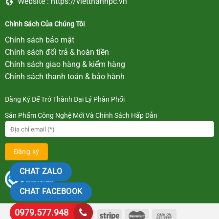
Website :
https://vietthanhpc.vn
Chính Sách Của Chúng Tôi
Chính sách bảo mật
Chính sách đổi trả & hoàn tiền
Chính sách giao hàng & kiểm hàng
Chính sách thanh toán & bảo hành
Đăng Ký Để Trở Thành Đại Lý Phân Phối
Sản Phẩm Công Nghệ Mới Và Chính Sách Hấp Dẫn
CHAT ZALO
CHAT FACEBOOK
0979.577.948