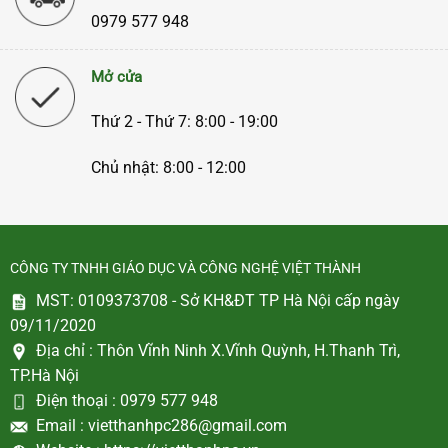
0979 577 948
Mở cửa
Thứ 2 - Thứ 7: 8:00 - 19:00
Chủ nhật: 8:00 - 12:00
CÔNG TY TNHH GIÁO DỤC VÀ CÔNG NGHỆ VIỆT THÀNH
MST: 0109373708 - Sở KH&ĐT TP Hà Nội cấp ngày
09/11/2020
Địa chỉ :
Thôn Vĩnh Ninh X.Vĩnh Quỳnh, H.Thanh Trì,
TP.Hà Nội
Điện thoại :
0979 577 948
Email :
vietthanhpc286@gmail.com