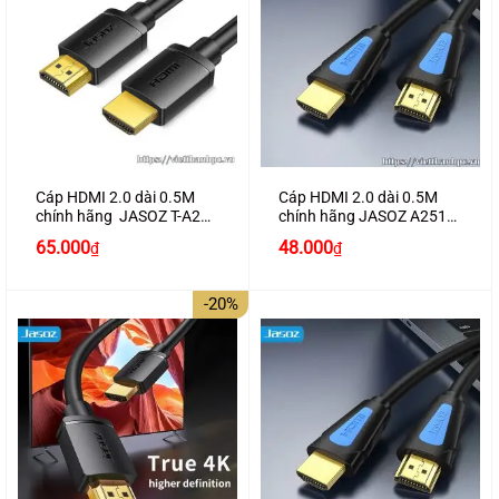
Cáp HDMI 2.0 dài 0.5M
Cáp HDMI 2.0 dài 0.5M
chính hãng JASOZ T-A278
chính hãng JASOZ A251
hỗ trợ 4K2K
hỗ trợ 4K2K cao cấp
65.000
48.000
₫
₫
-20%