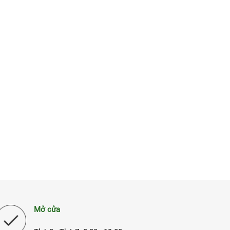
110.000₫.
Mở cửa