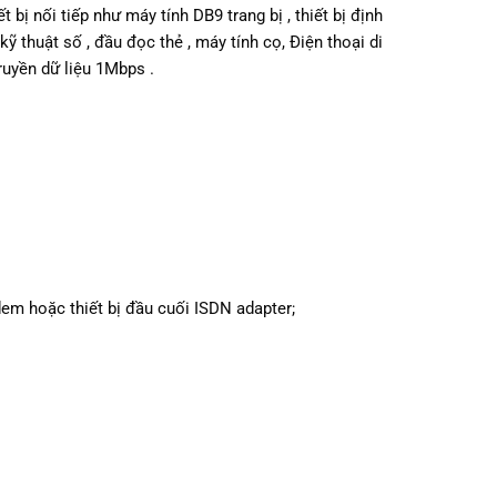
bị nối tiếp như máy tính DB9 trang bị , thiết bị định
ỹ thuật số , đầu đọc thẻ , máy tính cọ, Điện thoại di
ruyền dữ liệu 1Mbps .
em hoặc thiết bị đầu cuối ISDN adapter;