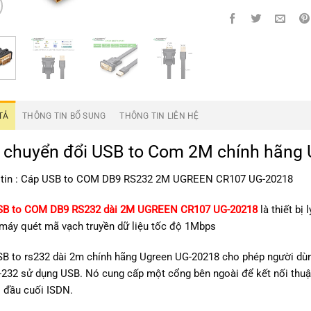
TẢ
THÔNG TIN BỔ SUNG
THÔNG TIN LIÊN HỆ
 chuyển đổi USB to Com 2M chính hãng 
 tin : Cáp USB to COM DB9 RS232 2M UGREEN CR107 UG-20218
SB to COM DB9 RS232 dài 2M UGREEN CR107 UG-20218
là thiết bị
, máy quét mã vạch truyền dữ liệu tốc độ 1Mbps
B to rs232 dài 2m chính hãng Ugreen UG-20218 cho phép người dùn
-232 sử dụng USB. Nó cung cấp một cổng bên ngoài để kết nối thuậ
bị đầu cuối ISDN.