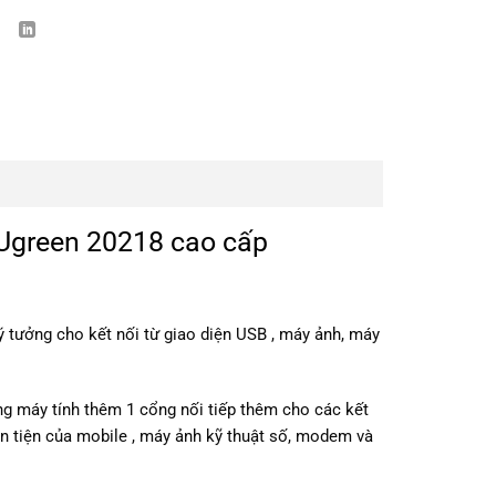
Ugreen 20218 cao cấp
 lý tưởng cho kết nối từ giao diện USB , máy ảnh, máy
g máy tính thêm 1 cổng nối tiếp thêm cho các kết
n tiện của mobile , máy ảnh kỹ thuật số, modem và