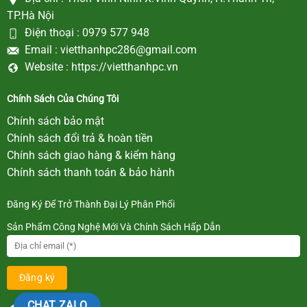
TP.Hà Nội
Điện thoại :
0979 577 948
Email :
vietthanhpc286@gmail.com
Website :
https://vietthanhpc.vn
Chính Sách Của Chúng Tôi
Chính sách bảo mật
Chính sách đổi trả & hoàn tiền
Chính sách giao hàng & kiểm hàng
Chính sách thanh toán & bảo hành
Đăng Ký Để Trở Thành Đại Lý Phân Phối
Sản Phẩm Công Nghệ Mới Và Chính Sách Hấp Dẫn
CHAT ZALO