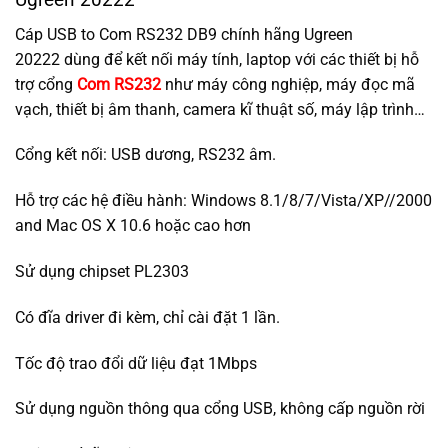
Cáp USB to Com RS232 DB9 chính hãng Ugreen
20222 dùng để kết nối máy tính, laptop với các thiết bị hỗ
trợ cổng
Com RS232
như máy công nghiệp, máy đọc mã
vạch, thiết bị âm thanh, camera kĩ thuật số, máy lập trình…
Cổng kết nối: USB dương, RS232 âm.
Hỗ trợ các hệ điều hành: Windows 8.1/8/7/Vista/XP//2000
and Mac OS X 10.6 hoặc cao hơn
Sử dụng chipset PL2303
Có đĩa driver đi kèm, chỉ cài đặt 1 lần.
Tốc độ trao đổi dữ liệu đạt 1Mbps
Sử dụng nguồn thông qua cổng USB, không cấp nguồn rời