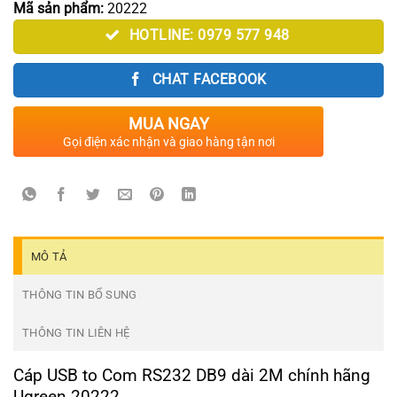
Mã sản phẩm:
20222
HOTLINE: 0979 577 948
CHAT FACEBOOK
MUA NGAY
Gọi điện xác nhận và giao hàng tận nơi
MÔ TẢ
THÔNG TIN BỔ SUNG
THÔNG TIN LIÊN HỆ
Cáp USB to Com RS232 DB9 dài 2M chính hãng
Ugreen 20222