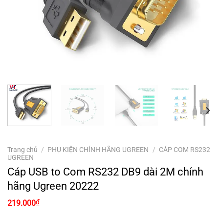
Trang chủ
/
PHỤ KIỆN CHÍNH HÃNG UGREEN
/
CÁP COM RS232
UGREEN
Cáp USB to Com RS232 DB9 dài 2M chính
hãng Ugreen 20222
₫
219.000