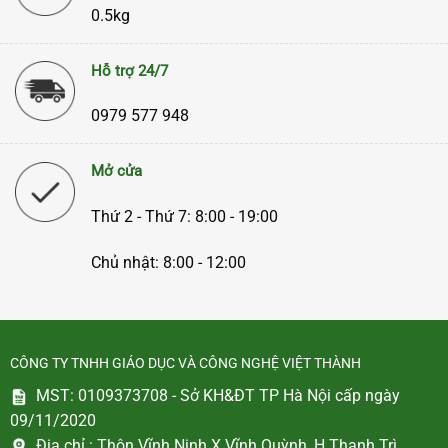
0.5kg
Hỗ trợ 24/7
0979 577 948
Mở cửa
Thứ 2 - Thứ 7: 8:00 - 19:00
Chủ nhật: 8:00 - 12:00
CÔNG TY TNHH GIÁO DỤC VÀ CÔNG NGHỆ VIỆT THÀNH
MST: 0109373708 - Sở KH&ĐT TP Hà Nội cấp ngày
09/11/2020
Địa chỉ :
Thôn Vĩnh Ninh X.Vĩnh Quỳnh, H.Thanh Trì,