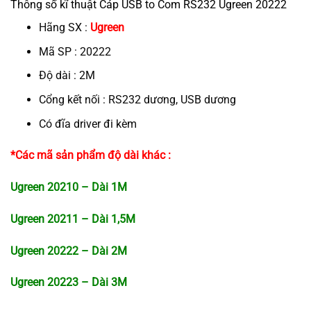
Thông số kĩ thuật Cáp USB to Com RS232 Ugreen 20222
Hãng SX :
Ugreen
Mã SP : 20222
Độ dài : 2M
Cổng kết nối : RS232 dương, USB dương
Có đĩa driver đi kèm
*Các mã sản phẩm độ dài khác :
Ugreen 20210 – Dài 1M
Ugreen 20211 – Dài 1,5M
Ugreen 20222 – Dài 2M
Ugreen 20223 – Dài 3M