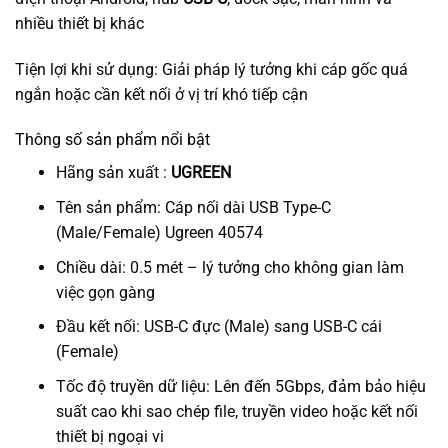
nhiều thiết bị khác
Tiện lợi khi sử dụng: Giải pháp lý tưởng khi cáp gốc quá
ngắn hoặc cần kết nối ở vị trí khó tiếp cận
Thông số sản phẩm nổi bật
Hãng sản xuất :
UGREEN
Tên sản phẩm: Cáp nối dài USB Type-C
(Male/Female) Ugreen 40574
Chiều dài: 0.5 mét – lý tưởng cho không gian làm
việc gọn gàng
Đầu kết nối: USB-C đực (Male) sang USB-C cái
(Female)
Tốc độ truyền dữ liệu: Lên đến 5Gbps, đảm bảo hiệu
suất cao khi sao chép file, truyền video hoặc kết nối
thiết bị ngoại vi