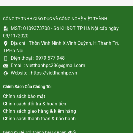
CÔNG TY TNHH GIÁO DỤC VÀ CÔNG NGHỆ VIỆT THÀNH
MST: 0109373708 - Sở KH&ĐT TP Hà Nội cấp ngày
09/11/2020
Địa chỉ :
Thôn Vĩnh Ninh X.Vĩnh Quỳnh, H.Thanh Trì,
TP.Hà Nội
Điện thoại :
0979 577 948
Email :
vietthanhpc286@gmail.com
Website :
https://vietthanhpc.vn
Chính Sách Của Chúng Tôi
Chính sách bảo mật
Chính sách đổi trả & hoàn tiền
Chính sách giao hàng & kiểm hàng
Chính sách thanh toán & bảo hành
Đăng Ký Để Trở Thành Đại Lý Phân Phối