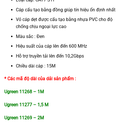
Cáp cấu tạo bằng đồng giúp tín hiệu ổn định nhất
Vỏ cáp dẹt được cấu tạo bằng nhựa PVC cho độ
chống chịu ngoại lực cao
Màu sắc : Đen
Hiệu suất của cáp lên đến 600 MHz
Hỗ trợ truyền tải lên đến 10,2Gbps
Chiều dài cáp : 15M
* Các mã độ dài của dải sản phẩm :
Ugreen 11268 – 1M
Ugreen 11277 – 1,5 M
Ugreen 11269 – 2M