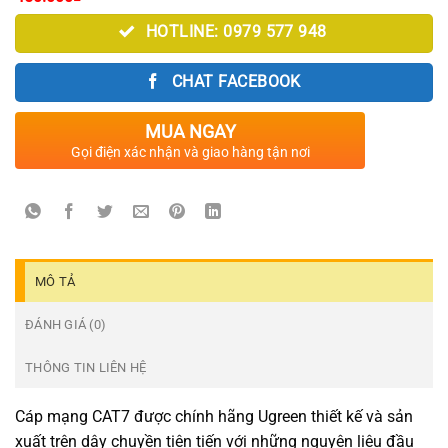
HOTLINE: 0979 577 948
CHAT FACEBOOK
MUA NGAY
Gọi điện xác nhận và giao hàng tận nơi
MÔ TẢ
ĐÁNH GIÁ (0)
THÔNG TIN LIÊN HỆ
Cáp mạng CAT7 được chính hãng Ugreen thiết kế và sản
xuất trên dây chuyền tiên tiến với những nguyên liệu đầu