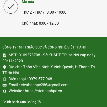
Mở cửa
Thứ 2 - Thứ 7: 8:00 - 19:00
Chủ nhật: 8:00 - 12:00
CÔNG TY TNHH GIÁO DỤC VÀ CÔNG NGHỆ VIỆT THÀNH
MST: 0109373708 - Sở KH&ĐT TP Hà Nội cấp ngày
09/11/2020
Địa chỉ :
Thôn Vĩnh Ninh X.Vĩnh Quỳnh, H.Thanh Trì,
TP.Hà Nội
Điện thoại :
0979 577 948
Email :
vietthanhpc286@gmail.com
Website :
https://vietthanhpc.vn
Chính Sách Của Chúng Tôi