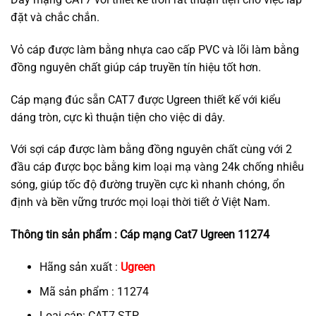
đặt và chắc chắn.
Vỏ cáp được làm bằng nhựa cao cấp PVC và lõi làm bằng
đồng nguyên chất giúp cáp truyền tín hiệu tốt hơn.
Cáp mạng đúc sẵn CAT7 được Ugreen thiết kế với kiểu
dáng tròn, cực kì thuận tiện cho việc di dây.
Với sợi cáp được làm bằng đồng nguyên chất cùng với 2
đầu cáp được bọc bằng kim loại mạ vàng 24k chống nhiễu
sóng, giúp tốc độ đường truyền cực kì nhanh chóng, ổn
định và bền vững trước mọi loại thời tiết ở Việt Nam.
Thông tin sản phẩm : Cáp mạng Cat7 Ugreen 11274
Hãng sản xuất :
Ugreen
Mã sản phẩm : 11274
Loại cáp: CAT7 STP