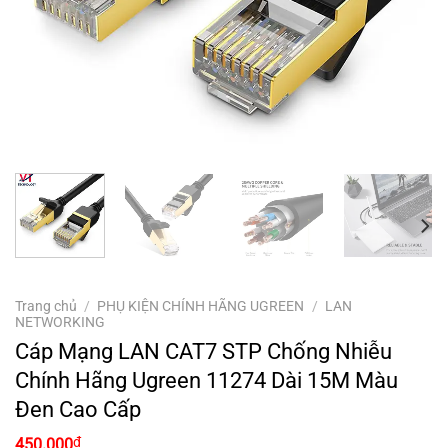
Trang chủ
/
PHỤ KIỆN CHÍNH HÃNG UGREEN
/
LAN
NETWORKING
Cáp Mạng LAN CAT7 STP Chống Nhiễu
Chính Hãng Ugreen 11274 Dài 15M Màu
Đen Cao Cấp
₫
450.000