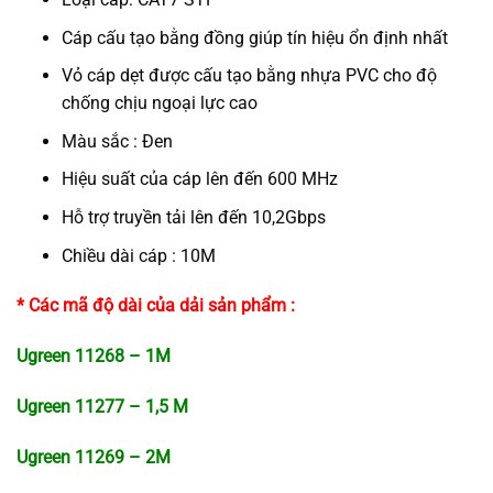
Cáp cấu tạo bằng đồng giúp tín hiệu ổn định nhất
Vỏ cáp dẹt được cấu tạo bằng nhựa PVC cho độ
chống chịu ngoại lực cao
Màu sắc : Đen
Hiệu suất của cáp lên đến 600 MHz
Hỗ trợ truyền tải lên đến 10,2Gbps
Chiều dài cáp : 10M
* Các mã độ dài của dải sản phẩm :
Ugreen 11268 – 1M
Ugreen 11277 – 1,5 M
Ugreen 11269 – 2M