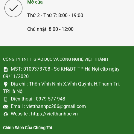
Mở cửa
Thứ 2 - Thứ 7: 8:00 - 19:00
Chủ nhật: 8:00 - 12:00
CÔNG TY TNHH GIÁO DỤC VÀ CÔNG NGHỆ VIỆT THÀNH
MST: 0109373708 - Sở KH&ĐT TP Hà Nội cấp ngày
09/11/2020
Địa chỉ :
Thôn Vĩnh Ninh X.Vĩnh Quỳnh, H.Thanh Trì,
TP.Hà Nội
Điện thoại :
0979 577 948
Email :
vietthanhpc286@gmail.com
Website :
https://vietthanhpc.vn
Chính Sách Của Chúng Tôi