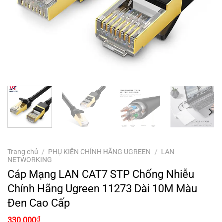
Trang chủ
/
PHỤ KIỆN CHÍNH HÃNG UGREEN
/
LAN
NETWORKING
Cáp Mạng LAN CAT7 STP Chống Nhiễu
Chính Hãng Ugreen 11273 Dài 10M Màu
Đen Cao Cấp
₫
330.000