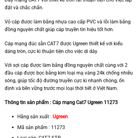
đặt và chắc chắn.
Vỏ cáp được làm bằng nhựa cao cấp PVC và lõi làm bằng
đồng nguyên chất giúp cáp truyền tín hiệu tốt hơn.
Cáp mạng đúc sẵn CAT7 được Ugreen thiết kế với kiểu
dáng tròn, cực kì thuận tiện cho việc di dây.
Với sợi cáp được làm bằng đồng nguyên chất cùng với 2
đầu cáp được bọc bằng kim loại mạ vàng 24k chống nhiễu
sóng, giúp tốc độ đường truyền cực kì nhanh chóng, ổn
định và bền vững trước mọi loại thời tiết ở Việt Nam.
Thông tin sản phẩm : Cáp mạng Cat7 Ugreen 11273
Hãng sản xuất :
Ugreen
Mã sản phẩm : 11273
Loại cáp: CAT7 STP