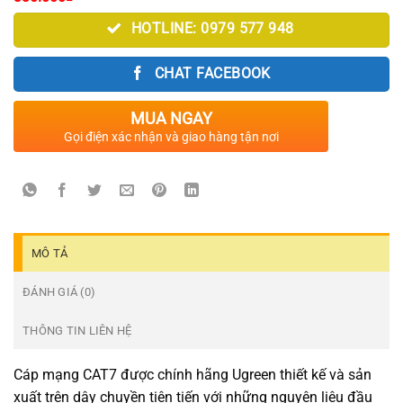
HOTLINE: 0979 577 948
CHAT FACEBOOK
MUA NGAY
Gọi điện xác nhận và giao hàng tận nơi
MÔ TẢ
ĐÁNH GIÁ (0)
THÔNG TIN LIÊN HỆ
Cáp mạng CAT7 được chính hãng Ugreen thiết kế và sản
xuất trên dây chuyền tiên tiến với những nguyên liệu đầu