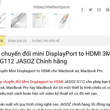
TẢ
ĐÁNH GIÁ (0)
THÔNG TIN LIÊN HỆ
 chuyển đổi mini DisplayPort to HDMI 3
 G112 JASOZ Chính hãng
uyển Mini Displayport to HDMI cho Macbook air, Macbook Pro:
p chuyển đổi Mini Displayport to HDMI
JASOZ G112 cho phép bạn kế
k, MacBook Pro hay MacBook Air tới một thiết bị trình chiếu có
iếu một cách hoàn hảo với video kỹ thuật số có độ nét cao.
ản xuất với quy trình công nghệ cao JASOZ chinh hang, lõi đồng n