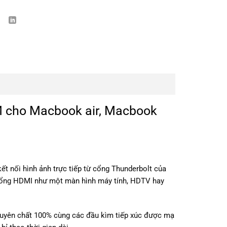
M cho Macbook air, Macbook
t nối hình ảnh trực tiếp từ cổng Thunderbolt của
 cổng HDMI như một màn hình máy tính, HDTV hay
guyên chất 100% cùng các đầu kìm tiếp xúc được mạ