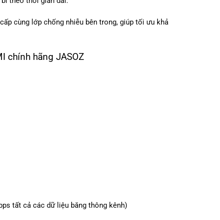
ỉ theo thời gian dài.
p cùng lớp chống nhiễu bên trong, giúp tối ưu khả
DMI chính hãng JASOZ
s tất cả các dữ liệu băng thông kênh)