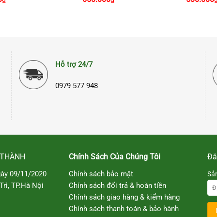
Hỗ trợ 24/7
0979 577 948
 THÀNH
Chính Sách Của Chúng Tôi
Đă
ày 09/11/2020
Chính sách bảo mật
Sả
rì, TP.Hà Nội
Chính sách đổi trả & hoàn tiền
Chính sách giao hàng & kiểm hàng
Chính sách thanh toán & bảo hành