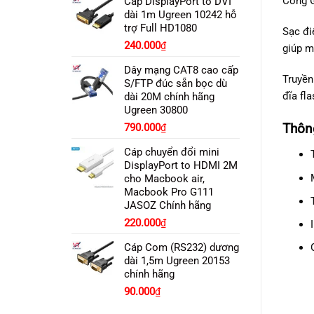
Cổng G
Cáp DisplayPort to DVI
dài 1m Ugreen 10242 hỗ
trợ Full HD1080
Sạc đi
240.000
₫
giúp m
Dây mạng CAT8 cao cấp
Truyền
S/FTP đúc sẵn bọc dù
đĩa fl
dài 20M chính hãng
Ugreen 30800
Thôn
790.000
₫
Cáp chuyển đổi mini
DisplayPort to HDMI 2M
cho Macbook air,
Macbook Pro G111
JASOZ Chính hãng
220.000
₫
Cáp Com (RS232) dương
dài 1,5m Ugreen 20153
chính hãng
90.000
₫