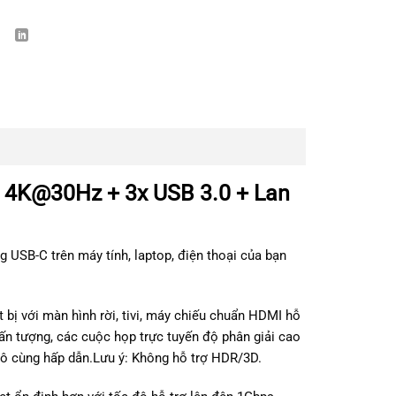
I 4K@30Hz + 3x USB 3.0 + Lan
 USB-C trên máy tính, laptop, điện thoại của bạn
 bị với màn hình rời, tivi, máy chiếu chuẩn HDMI hỗ
n tượng, các cuộc họp trực tuyến độ phân giải cao
vô cùng hấp dẫn.Lưu ý: Không hỗ trợ HDR/3D.