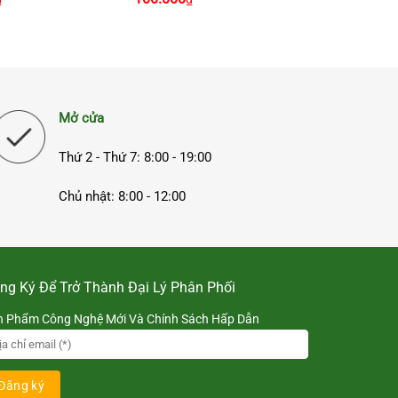
Mở cửa
Thứ 2 - Thứ 7: 8:00 - 19:00
Chủ nhật: 8:00 - 12:00
ng Ký Để Trở Thành Đại Lý Phân Phối
n Phẩm Công Nghệ Mới Và Chính Sách Hấp Dẫn