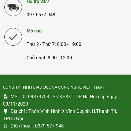
Hỗ trợ 24/7
0979 577 948
Mở cửa
Thứ 2 - Thứ 7: 8:00 - 19:00
Chủ nhật: 8:00 - 12:00
CÔNG TY TNHH GIÁO DỤC VÀ CÔNG NGHỆ VIỆT THÀNH
MST: 0109373708 - Sở KH&ĐT TP Hà Nội cấp ngày
09/11/2020
Địa chỉ :
Thôn Vĩnh Ninh X.Vĩnh Quỳnh, H.Thanh Trì,
TP.Hà Nội
Điện thoại :
0979 577 948