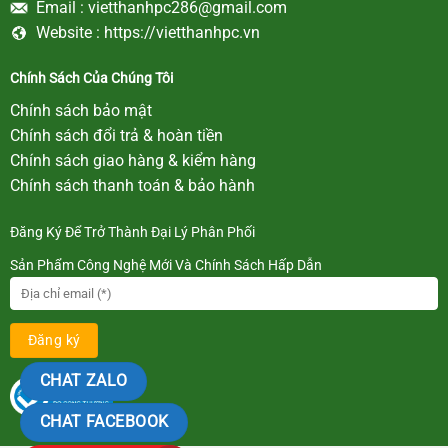
Email :
vietthanhpc286@gmail.com
Website :
https://vietthanhpc.vn
Chính Sách Của Chúng Tôi
Chính sách bảo mật
Chính sách đổi trả & hoàn tiền
Chính sách giao hàng & kiểm hàng
Chính sách thanh toán & bảo hành
Đăng Ký Để Trở Thành Đại Lý Phân Phối
Sản Phẩm Công Nghệ Mới Và Chính Sách Hấp Dẫn
CHAT ZALO
CHAT FACEBOOK