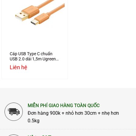
Cáp USB Type C chuẩn
USB 2.0 dài 1,5m Ugreen
10668 chính hãng
Liên hệ
MIỄN PHÍ GIAO HÀNG TOÀN QUỐC
Đơn hàng 900k + nhỏ hơn 30cm + nhẹ hơn
0.5kg