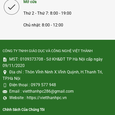
Mở cửa
Thứ 2 - Thứ 7: 8:00 - 19:00
Chủ nhật: 8:00 - 12:00
CÔNG TY TNHH GIÁO DỤC VÀ CÔNG NGHỆ VIỆT THÀNH
MST: 0109373708 - Sở KH&ĐT TP Hà Nội cấp ngày
09/11/2020
Địa chỉ :
Thôn Vĩnh Ninh X.Vĩnh Quỳnh, H.Thanh Trì,
TP.Hà Nội
Điện thoại :
0979 577 948
Email :
vietthanhpc286@gmail.com
Website :
https://vietthanhpc.vn
Chính Sách Của Chúng Tôi