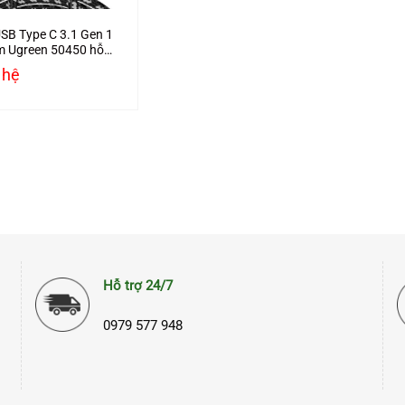
SB Type C 3.1 Gen 1
m Ugreen 50450 hỗ
K/60Hz
 hệ
Hỗ trợ 24/7
0979 577 948