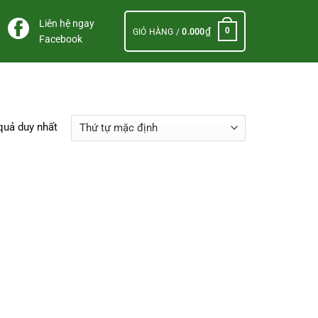
Liên hệ ngay
₫
0
GIỎ HÀNG /
0.000
Facebook
 quả duy nhất