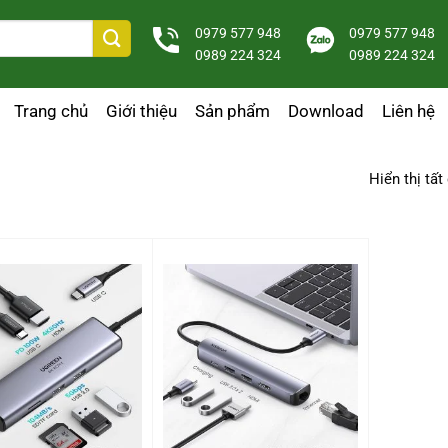
0979 577 948
0979 577 948
0989 224 324
0989 224 324
Trang chủ
Giới thiệu
Sản phẩm
Download
Liên hệ
Hiển thị tất
+