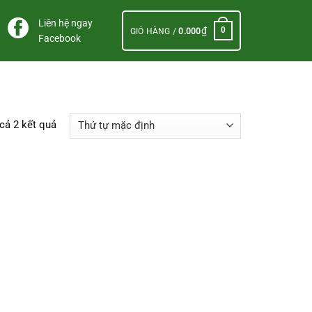
Liên hệ ngay
₫
0
GIỎ HÀNG /
0.000
Facebook
 cả 2 kết quả