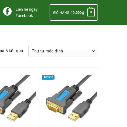
Liên hệ ngay
₫
0
GIỎ HÀNG /
0.000
Facebook
 cả 5 kết quả
+