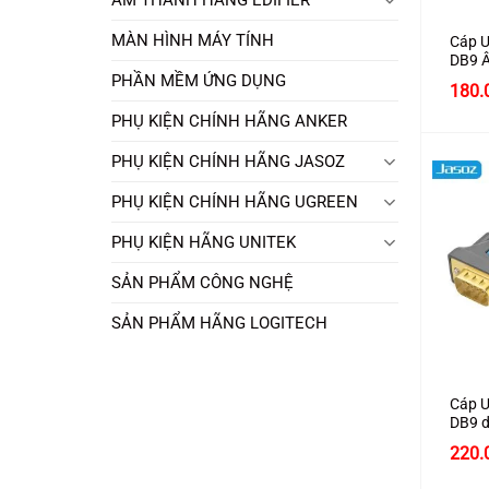
MÀN HÌNH MÁY TÍNH
Cáp 
DB9 
JASO
PHẦN MỀM ỨNG DỤNG
180.
PHỤ KIỆN CHÍNH HÃNG ANKER
PHỤ KIỆN CHÍNH HÃNG JASOZ
PHỤ KIỆN CHÍNH HÃNG UGREEN
PHỤ KIỆN HÃNG UNITEK
SẢN PHẨM CÔNG NGHỆ
SẢN PHẨM HÃNG LOGITECH
+
Cáp 
DB9 d
JASO
220.