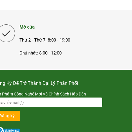
Mở cửa
Thứ 2 - Thứ 7: 8:00 - 19:00
Chủ nhật: 8:00 - 12:00
ng Ký Để Trở Thành Đại Lý Phân Phối
n Phẩm Công Nghệ Mới Và Chính Sách Hấp Dẫn