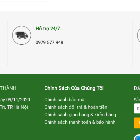
Hỗ trợ 24/7
0979 577 948
 THÀNH
Chính Sách Của Chúng Tôi
Đă
ày 09/11/2020
Chính sách bảo mật
Sả
rì, TP.Hà Nội
Chính sách đổi trả & hoàn tiền
Chính sách giao hàng & kiểm hàng
Chính sách thanh toán & bảo hành