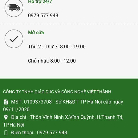
Hỗ trợ 24/7
0979 577 948
Mở cửa
Thứ 2 - Thứ 7: 8:00 - 19:00
Chủ nhật: 8:00 - 12:00
CÔNG TY TNHH GIÁO DỤC VÀ CÔNG NGHỆ VIỆT THÀNH
MST: 0109373708 - Sở KH&ĐT TP Hà Nội cấp ngày
09/11/2020
Địa chỉ :
Thôn Vĩnh Ninh X.Vĩnh Quỳnh, H.Thanh Trì,
TP.Hà Nội
Điện thoại :
0979 577 948