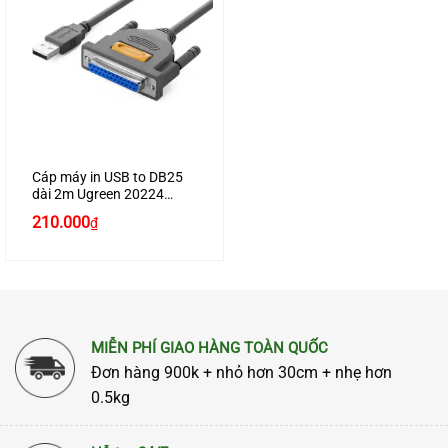
Cáp máy in USB to DB25
dài 2m Ugreen 20224
chính hãng
210.000
₫
MIỄN PHÍ GIAO HÀNG TOÀN QUỐC
Đơn hàng 900k + nhỏ hơn 30cm + nhẹ hơn
0.5kg