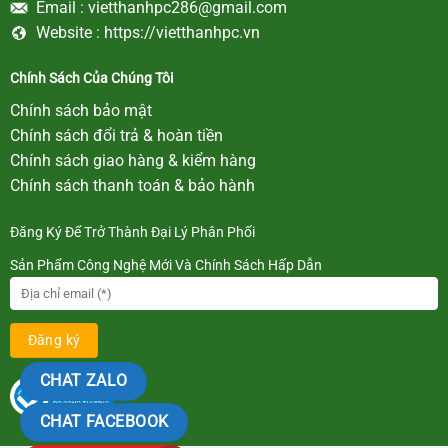
Email :
vietthanhpc286@gmail.com
Website :
https://vietthanhpc.vn
Chính Sách Của Chúng Tôi
Chính sách bảo mật
Chính sách đổi trả & hoàn tiền
Chính sách giao hàng & kiểm hàng
Chính sách thanh toán & bảo hành
Đăng Ký Để Trở Thành Đại Lý Phân Phối
Sản Phẩm Công Nghệ Mới Và Chính Sách Hấp Dẫn
CHAT ZALO
CHAT FACEBOOK