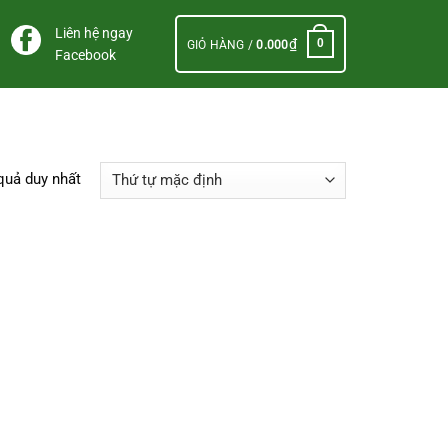
Liên hệ ngay
₫
0
GIỎ HÀNG /
0.000
Facebook
 quả duy nhất