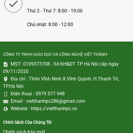
Thứ 2 - Thứ 7: 8:00 - 19:00
Chủ nhật: 8:00 - 12:00
CÔNG TY TNHH GIÁO DỤC VÀ CÔNG NGHỆ VIỆT THÀNH
MST: 0109373708 - Sở KH&ĐT TP Hà Nội cấp ngày
09/11/2020
Địa chỉ :
Thôn Vĩnh Ninh X.Vĩnh Quỳnh, H.Thanh Trì,
TP.Hà Nội
Điện thoại :
0979 577 948
Email :
vietthanhpc286@gmail.com
Website :
https://vietthanhpc.vn
Chính Sách Của Chúng Tôi
Chính sách bảo mật