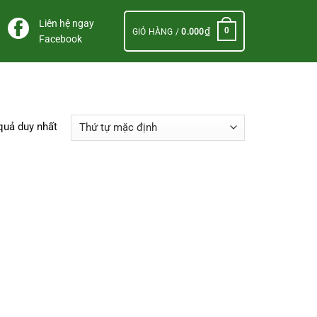
Liên hệ ngay
₫
0
GIỎ HÀNG /
0.000
Facebook
 quả duy nhất