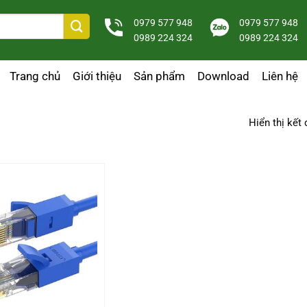
0979 577 948
0979 577 948
0989 224 324
0989 224 324
Trang chủ
Giới thiệu
Sản phẩm
Download
Liên hệ
Hiển thị kết