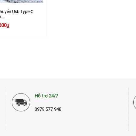
huyển Usb Type-C
n
00/1000Mbps
Giá
000
₫
en 50737 vỏ nhôm
hiện
h Hãng
tại
000₫.
là:
330.000₫.
Hỗ trợ 24/7
0979 577 948