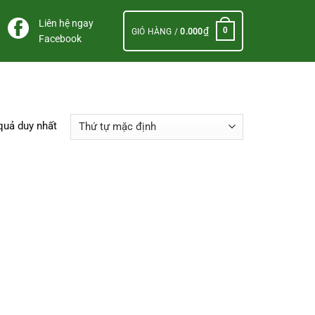
Liên hệ ngay
₫
0
GIỎ HÀNG /
0.000
Facebook
 quả duy nhất