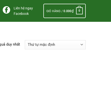
Liên hệ ngay
₫
0
GIỎ HÀNG /
0.000
Facebook
 quả duy nhất