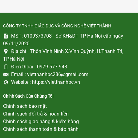
CÔNG TY TNHH GIÁO DỤC VÀ CÔNG NGHỆ VIỆT THÀNH
MST: 0109373708 - Sở KH&ĐT TP Hà Nội cấp ngày
09/11/2020
Địa chỉ :
Thôn Vĩnh Ninh X.Vĩnh Quỳnh, H.Thanh Trì,
TP.Hà Nội
Điện thoại :
0979 577 948
Email :
vietthanhpc286@gmail.com
Website :
https://vietthanhpc.vn
Chính Sách Của Chúng Tôi
Chính sách bảo mật
Chính sách đổi trả & hoàn tiền
Chính sách giao hàng & kiểm hàng
Chính sách thanh toán & bảo hành