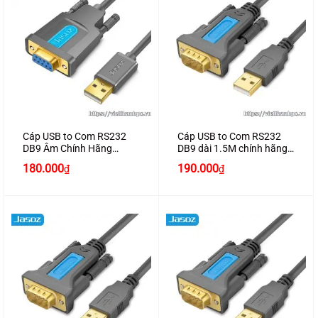
Cáp USB to Com RS232
Cáp USB to Com RS232
DB9 Âm Chính Hãng
DB9 dài 1.5M chính hãng
JASOZ I105
JASOZ I102
180.000
190.000
₫
₫