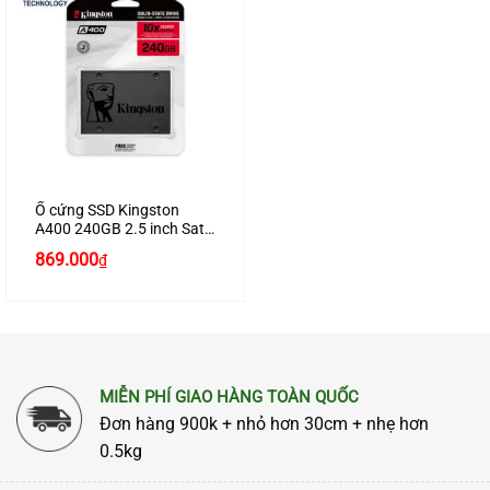
Ổ cứng SSD Kingston
A400 240GB 2.5 inch Sata
3 (SA400S37/240G)
869.000
₫
MIỄN PHÍ GIAO HÀNG TOÀN QUỐC
Đơn hàng 900k + nhỏ hơn 30cm + nhẹ hơn
0.5kg