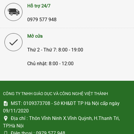
Hỗ trợ 24/7
0979 577 948
Mở cửa
Thứ 2 - Thứ 7: 8:00 - 19:00
Chủ nhật: 8:00 - 12:00
CÔNG TY TNHH GIÁO DỤC VÀ CÔNG NGHỆ VIỆT THÀNH
MST: 0109373708 - Sở KH&ĐT TP Hà Nội cấp ngày
09/11/2020
Địa chỉ :
Thôn Vĩnh Ninh X.Vĩnh Quỳnh, H.Thanh Trì,
TP.Hà Nội
Điện thoại :
0979 577 948