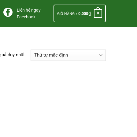
Liên hệ ngay
₫
0
GIỎ HÀNG /
0.000
Facebook
 quả duy nhất