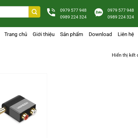
0979 577 948
0979 577 948
0989 224 324
0989 224 324
Trang chủ
Giới thiệu
Sản phẩm
Download
Liên hệ
Hiển thị kết