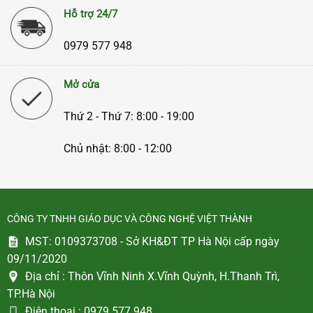
Hỗ trợ 24/7
0979 577 948
Mở cửa
Thứ 2 - Thứ 7: 8:00 - 19:00
Chủ nhật: 8:00 - 12:00
CÔNG TY TNHH GIÁO DỤC VÀ CÔNG NGHỆ VIỆT THÀNH
MST: 0109373708 - Sở KH&ĐT TP Hà Nội cấp ngày
09/11/2020
Địa chỉ :
Thôn Vĩnh Ninh X.Vĩnh Quỳnh, H.Thanh Trì,
TP.Hà Nội
Điện thoại :
0979 577 948