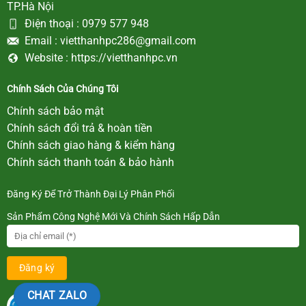
TP.Hà Nội
Điện thoại :
0979 577 948
Email :
vietthanhpc286@gmail.com
Website :
https://vietthanhpc.vn
Chính Sách Của Chúng Tôi
Chính sách bảo mật
Chính sách đổi trả & hoàn tiền
Chính sách giao hàng & kiểm hàng
Chính sách thanh toán & bảo hành
Đăng Ký Để Trở Thành Đại Lý Phân Phối
Sản Phẩm Công Nghệ Mới Và Chính Sách Hấp Dẫn
CHAT ZALO