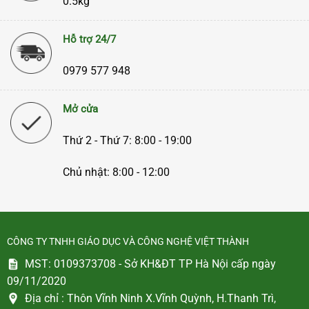
0.5kg
Hỗ trợ 24/7
0979 577 948
Mở cửa
Thứ 2 - Thứ 7: 8:00 - 19:00
Chủ nhật: 8:00 - 12:00
CÔNG TY TNHH GIÁO DỤC VÀ CÔNG NGHỆ VIỆT THÀNH
MST: 0109373708 - Sở KH&ĐT TP Hà Nội cấp ngày
09/11/2020
Địa chỉ :
Thôn Vĩnh Ninh X.Vĩnh Quỳnh, H.Thanh Trì,